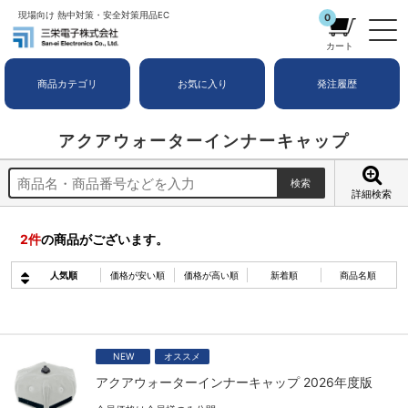
現場向け 熱中対策・安全対策用品EC
0
カート
商品カテゴリ
お気に入り
発注履歴
アクアウォーターインナーキャップ
詳細検索
2
件
の商品がございます。
人気順
価格が安い順
価格が高い順
新着順
商品名順
NEW
オススメ
アクアウォーターインナーキャップ 2026年度版