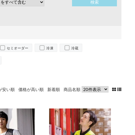
セミオーダー
冷凍
冷蔵
が安い順
価格が高い順
新着順
商品名順