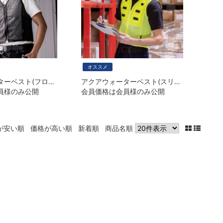
オススメ
アクアウォーターベスト(フロントメッシュ)
アクアウォーターベスト(スリークオーターズ)
員様のみ公開
会員価格は会員様のみ公開
が安い順
価格が高い順
新着順
商品名順