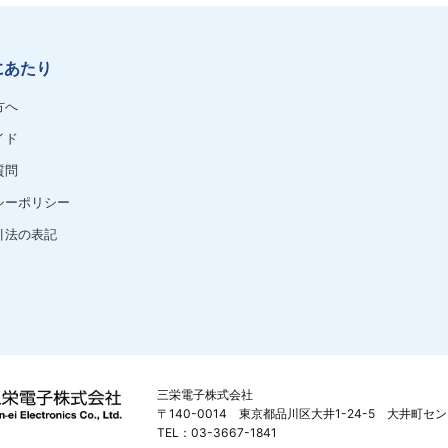
にあたり
方へ
イド
質問
シーポリシー
引法の表記
三栄電子株式会社
〒140-0014 東京都品川区大井1-24-5 大井町セ
TEL：03-3667-1841