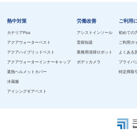
熱中対策
労働改善
ご利用
カナリアPlus
アシストインソール
初めての
アクアウォーターベスト
雷探知器
ご利用ガ
アクアハイブリッドベスト
業務用清掃ロボット
よくある
アクアウォーターインナーキャップ
ボディカメラ
プライバ
遮熱ヘルメットカバー
特定商取
冷蔵服
アイシングギアベスト