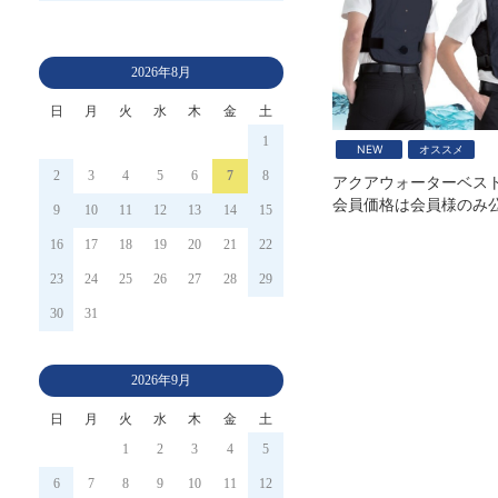
2026年8月
日
月
火
水
木
金
土
1
NEW
オススメ
2
3
4
5
6
7
8
会員価格は会員様のみ
9
10
11
12
13
14
15
16
17
18
19
20
21
22
23
24
25
26
27
28
29
30
31
2026年9月
日
月
火
水
木
金
土
1
2
3
4
5
6
7
8
9
10
11
12