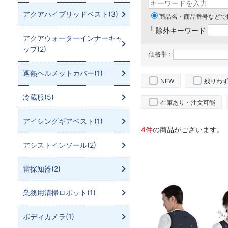
アクアハイブリッドベスト(3)
商品名・商品番号などで
└ 除外キーワード
アクアウォーターインナーキャ
ップ(2)
価格帯：
遮熱ヘルメットカバー(1)
NEW
残りわ
冷蔵服(5)
在庫あり・注文可能
アイシングギアベスト(1)
4件
の商品がございます。
アシストインソール(2)
雷探知器(2)
業務用清掃ロボット(1)
ボディカメラ(1)