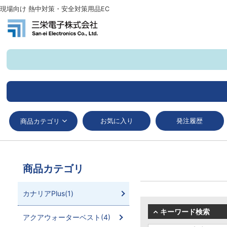
現場向け 熱中対策・安全対策用品EC
お気に入り
発注履歴
商品カテゴリ
商品カテゴリ
カナリアPlus(1)
キーワード検索
アクアウォーターベスト(4)