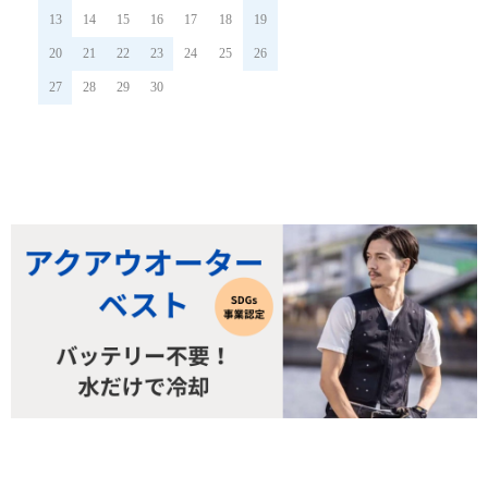
13
14
15
16
17
18
19
20
21
22
23
24
25
26
27
28
29
30