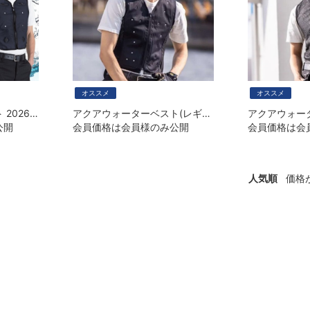
オススメ
オススメ
アクアウォーターベスト 2026年度版
アクアウォーターベスト(レギュラーモデル)
公開
会員価格は会員様のみ公開
会員価格は会
人気順
価格