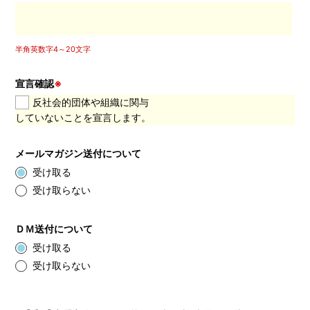
半角英数字4～20文字
宣言確認
※
反社会的団体や組織に関与
していないことを宣言します。
メールマガジン送付について
受け取る
受け取らない
ＤＭ送付について
受け取る
受け取らない